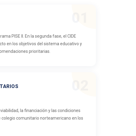
01
grama PISE II. En la segunda fase, el CIDE
acto en los objetivos del sistema educativo y
comendaciones prioritarias.
02
ITARIOS
iabilidad, la financiación y las condiciones
e colegio comunitario norteamericano en los