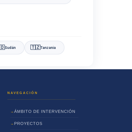
🇩
🇹🇿
Sudán
Tanzania
ÁMBITO DE INTERVENCIÓN
PROYECTOS