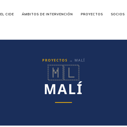
EL CIDE
ÁMBITOS DE INTERVENCIÓN
PROYECTOS
SOCIOS
PROYECTOS
→ MALÍ
🇲🇱
MALÍ