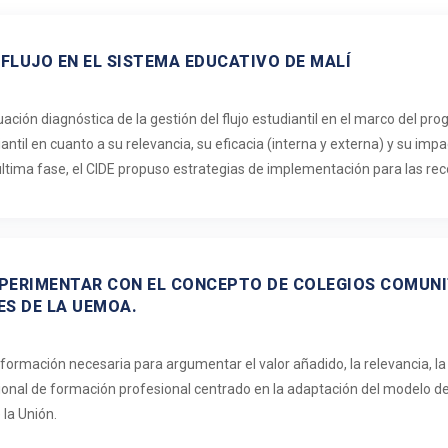
 FLUJO EN EL SISTEMA EDUCATIVO DE MALÍ
uación diagnóstica de la gestión del flujo estudiantil en el marco del pro
iantil en cuanto a su relevancia, su eficacia (interna y externa) y su imp
 última fase, el CIDE propuso estrategias de implementación para las re
EXPERIMENTAR CON EL CONCEPTO DE COLEGIOS COMUN
ES DE LA UEMOA.
nformación necesaria para argumentar el valor añadido, la relevancia, la v
ional de formación profesional centrado en la adaptación del modelo d
 la Unión.