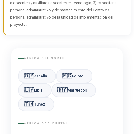
a docentes y auxiliares docentes en tecnología; 3) capacitar al
personal administrativo y de mantenimiento del Centro y al
personal administrativo de la unidad de implementación del
proyecto.
ÁFRICA DEL NORTE
🇩🇿
🇪🇬
Argelia
Egipto
🇱🇾
🇲🇦
Libia
Marruecos
🇹🇳
Túnez
ÁFRICA OCCIDENTAL