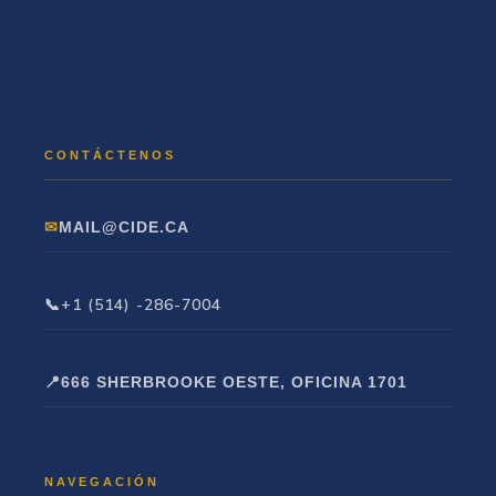
MAIL@CIDE.CA
+1 (514) -286-7004
666 SHERBROOKE OESTE, OFICINA 1701