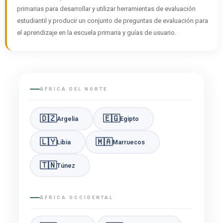
primarias para desarrollar y utilizar herramientas de evaluación
estudiantil y producir un conjunto de preguntas de evaluación para
el aprendizaje en la escuela primaria y guías de usuario.
ÁFRICA DEL NORTE
🇩🇿
🇪🇬
Argelia
Egipto
🇱🇾
🇲🇦
Libia
Marruecos
🇹🇳
Túnez
ÁFRICA OCCIDENTAL