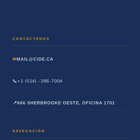
MAIL@CIDE.CA
+1 (514) -286-7004
666 SHERBROOKE OESTE, OFICINA 1701