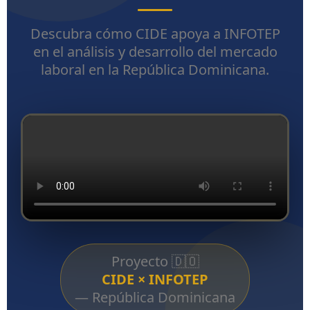
Descubra cómo CIDE apoya a INFOTEP
en el análisis y desarrollo del mercado
laboral en la República Dominicana.
Proyecto 🇩🇴
CIDE × INFOTEP
— República Dominicana