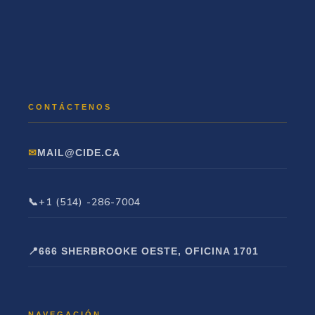
MAIL@CIDE.CA
+1 (514) -286-7004
666 SHERBROOKE OESTE, OFICINA 1701