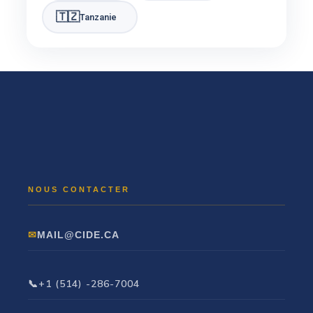
🇹🇿
Tanzanie
MAIL@CIDE.CA
+1 (514) -286-7004