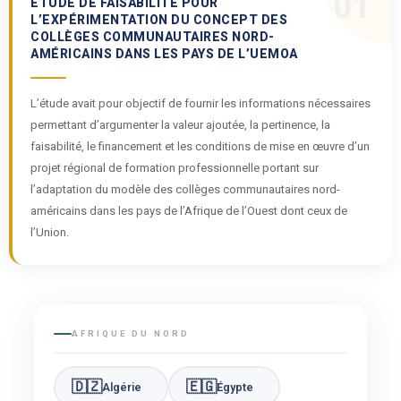
01
ÉTUDE DE FAISABILITÉ POUR
L’EXPÉRIMENTATION DU CONCEPT DES
COLLÈGES COMMUNAUTAIRES NORD-
AMÉRICAINS DANS LES PAYS DE L’UEMOA
L’étude avait pour objectif de fournir les informations nécessaires
permettant d’argumenter la valeur ajoutée, la pertinence, la
faisabilité, le financement et les conditions de mise en œuvre d’un
projet régional de formation professionnelle portant sur
l’adaptation du modèle des collèges communautaires nord-
américains dans les pays de l’Afrique de l’Ouest dont ceux de
l’Union.
AFRIQUE DU NORD
🇩🇿
🇪🇬
Algérie
Égypte