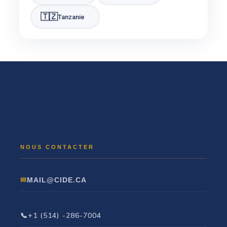
🇹🇿
Tanzanie
MAIL@CIDE.CA
+1 (514) -286-7004