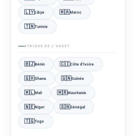
🇱🇾
🇲🇦
Libye
Maroc
🇹🇳
Tunisie
AFRIQUE DE L’OUEST
🇧🇯
🇨🇮
Bénin
Côte d’Ivoire
🇬🇭
🇬🇳
Ghana
Guinée
🇲🇱
🇲🇷
Mali
Mauritanie
🇳🇪
🇸🇳
Niger
Sénégal
🇹🇬
Togo