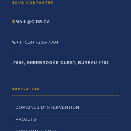
MAIL@CIDE.CA
+1 (514) -286-7004
666, SHERBROOKE OUEST, BUREAU 1701
DOMAINES D’INTERVENTION
PROJETS