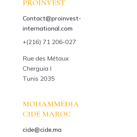
PROINVEST
Contact@proinvest-
international.com
+(216) 71 206-027
Rue des Métaux
Cherguia I
Tunis 2035
MOHAMMEDIA
CIDE MAROC
cide@cide.ma