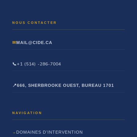
MAIL@CIDE.CA
+1 (514) -286-7004
666, SHERBROOKE OUEST, BUREAU 1701
DOMAINES D’INTERVENTION