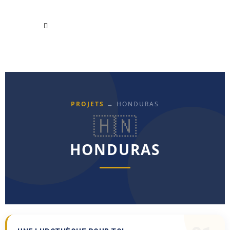
PROJETS
→ HONDURAS
🇭🇳
HONDURAS