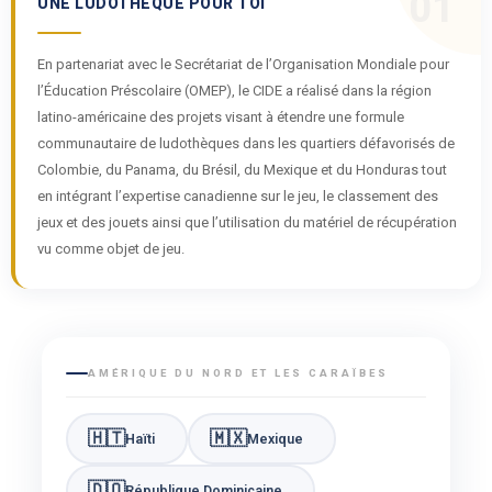
01
UNE LUDOTHÈQUE POUR TOI
En partenariat avec le Secrétariat de l’Organisation Mondiale pour
l’Éducation Préscolaire (OMEP), le CIDE a réalisé dans la région
latino-américaine des projets visant à étendre une formule
communautaire de ludothèques dans les quartiers défavorisés de
Colombie, du Panama, du Brésil, du Mexique et du Honduras tout
en intégrant l’expertise canadienne sur le jeu, le classement des
jeux et des jouets ainsi que l’utilisation du matériel de récupération
vu comme objet de jeu.
AMÉRIQUE DU NORD ET LES CARAÏBES
🇭🇹
🇲🇽
Haïti
Mexique
🇩🇴
République Dominicaine