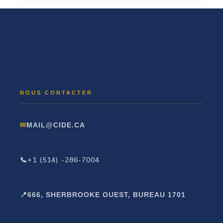
MAIL@CIDE.CA
+1 (514) -286-7004
666, SHERBROOKE OUEST, BUREAU 1701